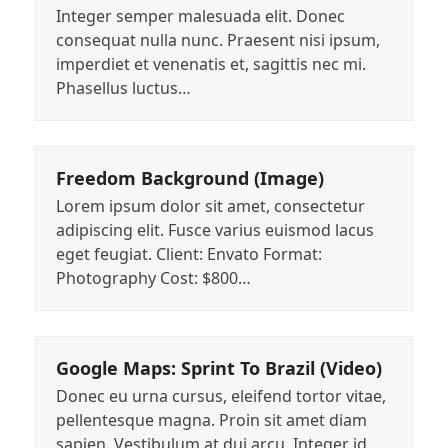
Integer semper malesuada elit. Donec
consequat nulla nunc. Praesent nisi ipsum,
imperdiet et venenatis et, sagittis nec mi.
Phasellus luctus…
Freedom Background (Image)
Lorem ipsum dolor sit amet, consectetur
adipiscing elit. Fusce varius euismod lacus
eget feugiat. Client: Envato Format:
Photography Cost: $800…
Google Maps: Sprint To Brazil (Video)
Donec eu urna cursus, eleifend tortor vitae,
pellentesque magna. Proin sit amet diam
sapien. Vestibulum at dui arcu. Integer id…