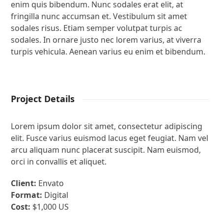
enim quis bibendum. Nunc sodales erat elit, at
fringilla nunc accumsan et. Vestibulum sit amet
sodales risus. Etiam semper volutpat turpis ac
sodales. In ornare justo nec lorem varius, at viverra
turpis vehicula. Aenean varius eu enim et bibendum.
Project Details
Lorem ipsum dolor sit amet, consectetur adipiscing
elit. Fusce varius euismod lacus eget feugiat. Nam vel
arcu aliquam nunc placerat suscipit. Nam euismod,
orci in convallis et aliquet.
Client:
Envato
Format:
Digital
Cost:
$1,000 US